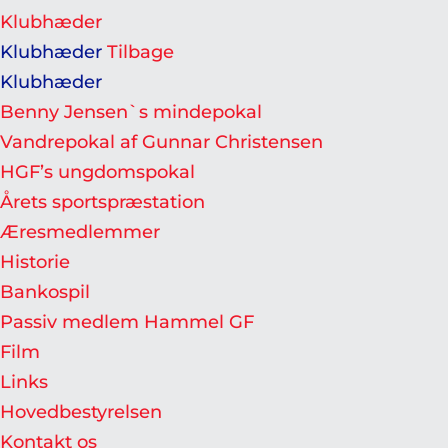
Klubhæder
Klubhæder
Tilbage
Klubhæder
Benny Jensen`s mindepokal
Vandrepokal af Gunnar Christensen
HGF’s ungdomspokal
Årets sportspræstation
Æresmedlemmer
Historie
Bankospil
Passiv medlem Hammel GF
Film
Links
Hovedbestyrelsen
Kontakt os