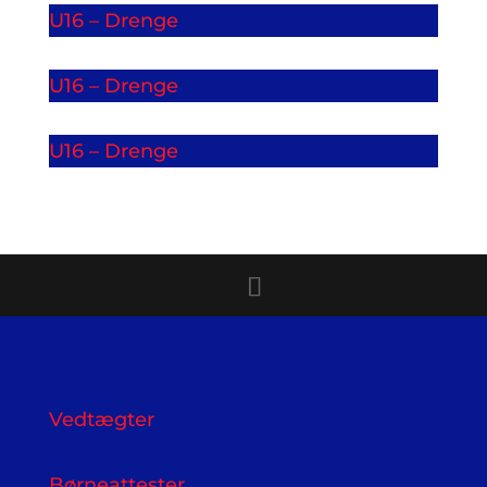
U16 – Drenge
U16 – Drenge
U16 – Drenge
Vedtægter
Børneattester