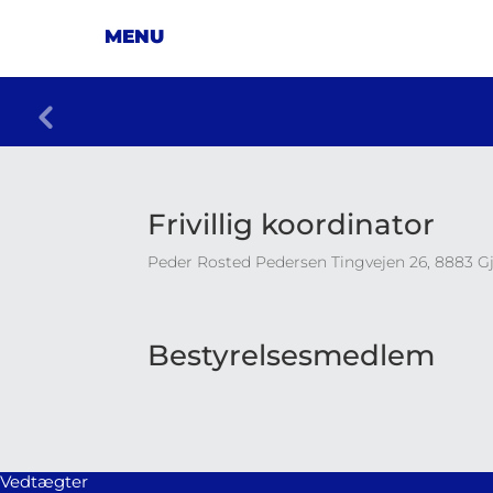
Frivillig koordinator
Peder Rosted Pedersen Tingvejen 26, 8883 Gj
Bestyrelsesmedlem
Vedtægter