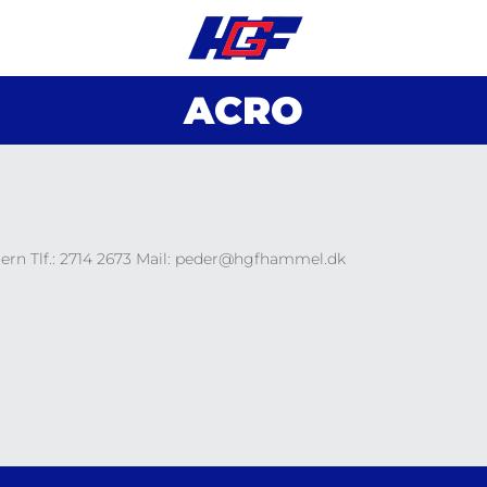
ACRO
ern Tlf.: 2714 2673 Mail: peder@hgfhammel.dk