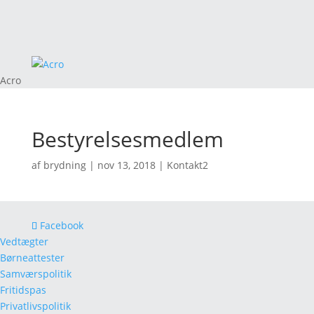
Acro
Bestyrelsesmedlem
af
brydning
|
nov 13, 2018
|
Kontakt2
Facebook
Vedtægter
Børneattester
Samværspolitik
Fritidspas
Privatlivspolitik