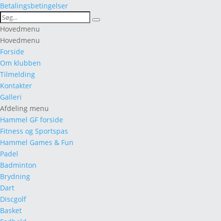
Betalingsbetingelser
Search
Search
for:
Hovedmenu
Hovedmenu
Forside
Om klubben
Tilmelding
Kontakter
Galleri
Afdeling menu
Hammel GF forside
Fitness og Sportspas
Hammel Games & Fun
Padel
Badminton
Brydning
Dart
Discgolf
Basket