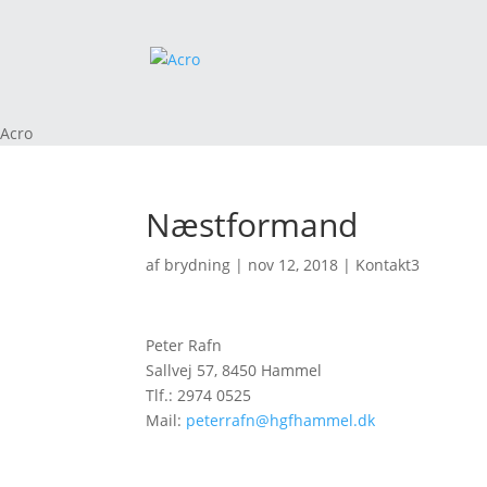
Acro
Næstformand
af
brydning
|
nov 12, 2018
|
Kontakt3
Peter Rafn
Sallvej 57, 8450 Hammel
Tlf.: 2974 0525
Mail:
peterrafn@hgfhammel.dk