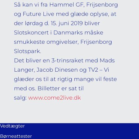
Så kan vi fra Hammel GF, Frijsenborg
og Future Live med glæde oplyse, at
der lørdag d. 15. juni 2019 bliver
Slotskoncert i Danmarks måske
smukkeste omgivelser, Frijsenborg
Slotspark.
Det bliver en 3-trinsraket med Mads
Langer, Jacob Dinesen og TV2 – Vi
glæder os til at rigtig mange vil feste
med os. Billetter er sat til
salg:
www.come2live.dk
Vedtægter
Børneattester