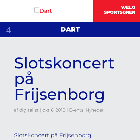
DART
Slotskoncert
på
Frijsenborg
af
digitalist
|
okt 6, 2018
|
Events
,
Nyheder
Slotskoncert på Frijsenborg