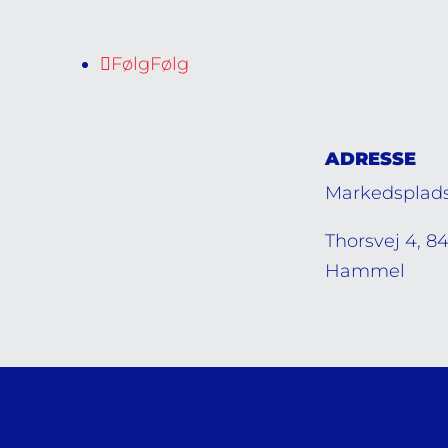
Følg
Følg
ADRESSE
Markedsplad
Thorsvej 4, 8
Hammel