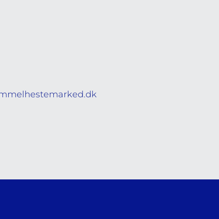
mmelhestemarked.dk