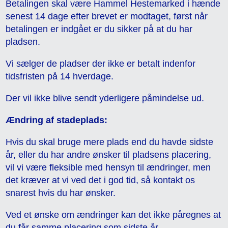
Betalingen skal være Hammel Hestemarked i hænde
senest 14 dage efter brevet er modtaget, først når
betalingen er indgået er du sikker på at du har
pladsen.
Vi sælger de pladser der ikke er betalt indenfor
tidsfristen på 14 hverdage.
Der vil ikke blive sendt yderligere påmindelse ud.
Ændring af stadeplads:
Hvis du skal bruge mere plads end du havde sidste
år, eller du har andre ønsker til pladsens placering,
vil vi være fleksible med hensyn til ændringer, men
det kræver at vi ved det i god tid, så kontakt os
snarest hvis du har ønsker.
Ved et ønske om ændringer kan det ikke påregnes at
du får samme placering som sidste år.