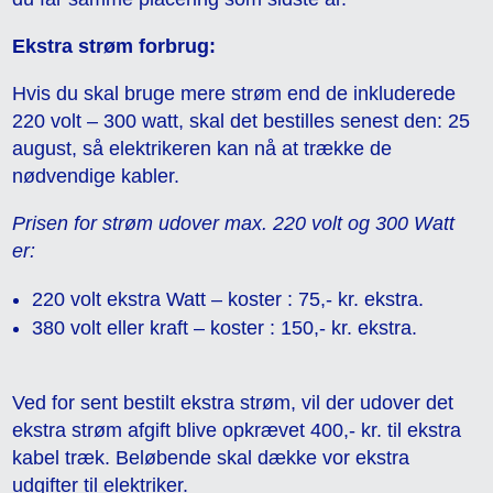
Ekstra strøm forbrug:
Hvis du skal bruge mere strøm end de inkluderede
220 volt – 300 watt, skal det bestilles senest den: 25
august, så elektrikeren kan nå at trække de
nødvendige kabler.
Prisen for strøm udover max. 220 volt og 300 Watt
er:
220 volt ekstra Watt – koster : 75,- kr. ekstra.
380 volt eller kraft – koster : 150,- kr. ekstra.
Ved for sent bestilt ekstra strøm, vil der udover det
ekstra strøm afgift blive opkrævet 400,- kr. til ekstra
kabel træk. Beløbende skal dække vor ekstra
udgifter til elektriker.