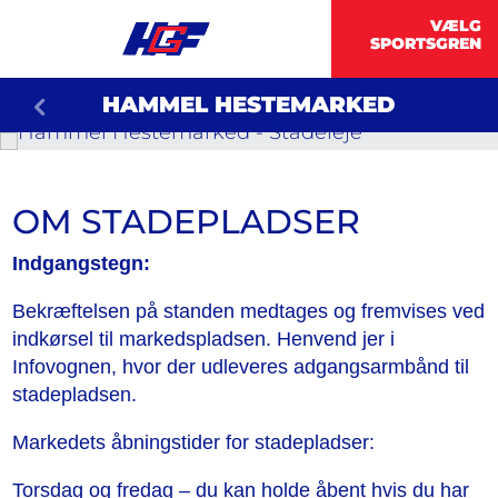
HAMMEL HESTEMARKED
OM STADEPLADSER
Indgangstegn:
Bekræftelsen på standen medtages og fremvises ved
indkørsel til markedspladsen. Henvend jer i
Infovognen, hvor der udleveres adgangsarmbånd til
stadepladsen.
Markedets åbningstider for stadepladser:
Torsdag og fredag – du kan holde åbent hvis du har