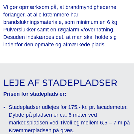
Vi gør opmærksom på, at brandmyndighederne
forlanger, at alle kræmmere har
brandslukningsmateriale, som minimum en 6 kg
Pulverslukker samt en røgalarm v/overnatning.
Desuden indskærpes det, at man skal holde sig
indenfor den opmålte og afmærkede plads.
LEJE AF STADEPLADSER
Prisen for stadeplads er:
Stadepladser udlejes for 175,- kr. pr. facademeter.
Dybde på pladsen er ca. 6 meter ved
markedspladsen ved Tivoli og mellem 6,5 – 7 m på
Kræmmerpladsen på græs.