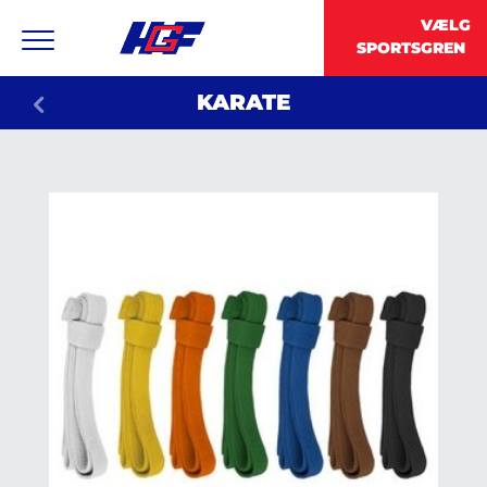
KARATE