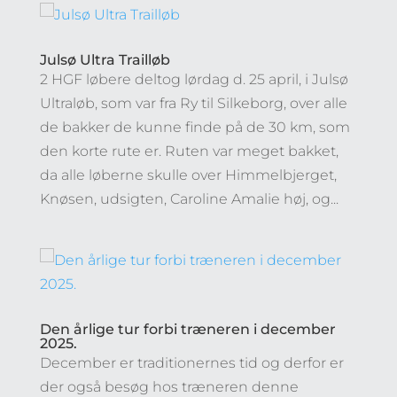
Julsø Ultra Trailløb
2 HGF løbere deltog lørdag d. 25 april, i Julsø
Ultraløb, som var fra Ry til Silkeborg, over alle
de bakker de kunne finde på de 30 km, som
den korte rute er. Ruten var meget bakket,
da alle løberne skulle over Himmelbjerget,
Knøsen, udsigten, Caroline Amalie høj, og...
Den årlige tur forbi træneren i december
2025.
December er traditionernes tid og derfor er
der også besøg hos træneren denne