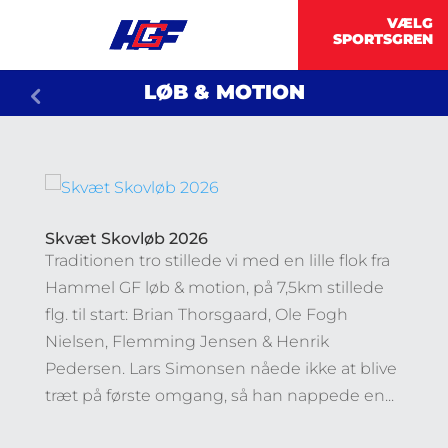
LØB & MOTION
Skvæt Skovløb 2026
Traditionen tro stillede vi med en lille flok fra
Hammel GF løb & motion, på 7,5km stillede
flg. til start: Brian Thorsgaard, Ole Fogh
Nielsen, Flemming Jensen & Henrik
Pedersen. Lars Simonsen nåede ikke at blive
træt på første omgang, så han nappede en...