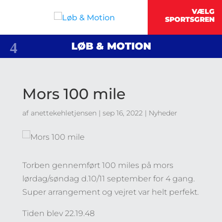
LØB & MOTION
Mors 100 mile
af
anettekehletjensen
|
sep 16, 2022
|
Nyheder
Torben gennemført 100 miles på mors
lørdag/søndag d.10/11 september for 4 gang.
Super arrangement og vejret var helt perfekt.
Tiden blev 22.19.48