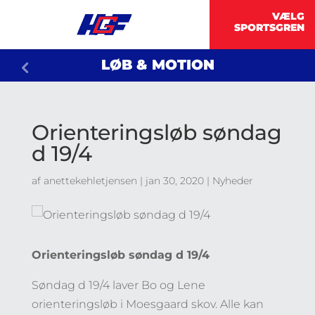
LØB & MOTION
Orienteringsløb søndag
d 19/4
af
anettekehletjensen
|
jan 30, 2020
|
Nyheder
Orienteringsløb søndag d 19/4
Søndag d 19/4 laver Bo og Lene
orienteringsløb i Moesgaard skov. Alle kan