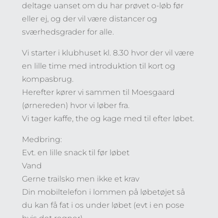
deltage uanset om du har prøvet o-løb før
eller ej, og der vil være distancer og
sværhedsgrader for alle.
Vi starter i klubhuset kl. 8.30 hvor der vil være
en lille time med introduktion til kort og
kompasbrug.
Herefter kører vi sammen til Moesgaard
(ørnereden) hvor vi løber fra.
Vi tager kaffe, the og kage med til efter løbet.
Medbring:
Evt. en lille snack til før løbet
Vand
Gerne trailsko men ikke et krav
Din mobiltelefon i lommen på løbetøjet så
du kan få fat i os under løbet (evt i en pose