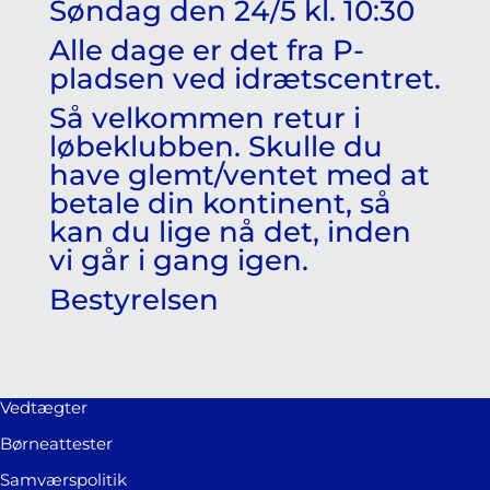
Søndag den 24/5 kl. 10:30
Alle dage er det fra P-
pladsen ved idrætscentret.
Så velkommen retur i
løbeklubben. Skulle du
have glemt/ventet med at
betale din kontinent, så
kan du lige nå det, inden
vi går i gang igen.
Bestyrelsen
Vedtægter
Børneattester
Samværspolitik