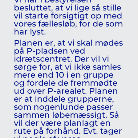
besluttet, at vi lige så stille
vil starte forsigtigt op med
vores fællesløb, for de som
har lyst.
Planen er, at vi skal mødes
på P-pladsen ved
idrætscentret. Der vil vi
sørge for, at vi ikke samles
mere end 10 i en gruppe
og fordele de fremmødte
ud over P-arealet. Planen
er at inddele grupperne,
som nogenlunde passer
sammen løbemæssigt. Så
vil der være planlagt en
rute på forhånd. Evt. tager