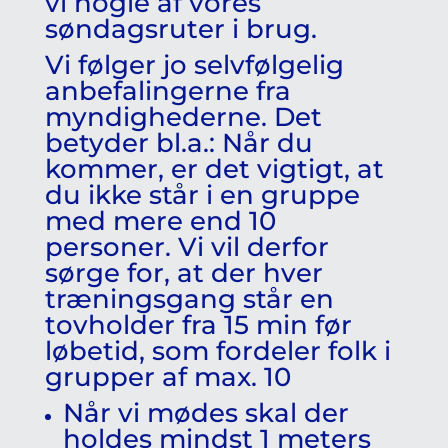
vi nogle af vores
søndagsruter i brug.
Vi følger jo selvfølgelig
anbefalingerne fra
myndighederne. Det
betyder bl.a.: Når du
kommer, er det vigtigt, at
du ikke står i en gruppe
med mere end 10
personer. Vi vil derfor
sørge for, at der hver
træningsgang står en
tovholder fra 15 min før
løbetid, som fordeler folk i
grupper af max. 10
Når vi mødes skal der
holdes mindst 1 meters