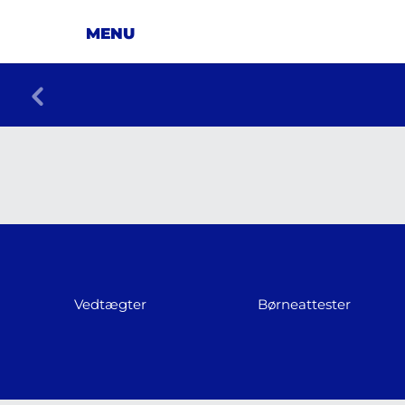
Vedtægter
Børneattester