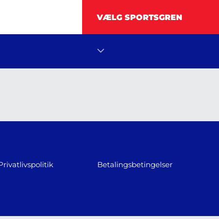
Privatlivspolitik
Betalingsbetingelser