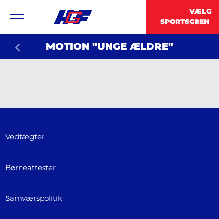
MOTION "UNGE ÆLDRE"
Vedtægter
Børneattester
Samværspolitik