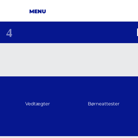
Vedtægter
Børneattester