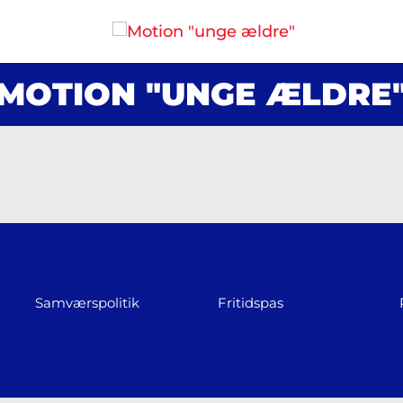
MOTION "UNGE ÆLDRE
Samværspolitik
Fritidspas