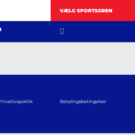
"
Privatlivspolitik
Betalingsbetingelser