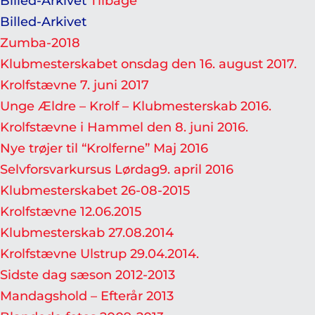
Billed-Arkivet
Tilbage
Billed-Arkivet
Zumba-2018
Klubmesterskabet onsdag den 16. august 2017.
Krolfstævne 7. juni 2017
Unge Ældre – Krolf – Klubmesterskab 2016.
Krolfstævne i Hammel den 8. juni 2016.
Nye trøjer til “Krolferne” Maj 2016
Selvforsvarkursus Lørdag9. april 2016
Klubmesterskabet 26-08-2015
Krolfstævne 12.06.2015
Klubmesterskab 27.08.2014
Krolfstævne Ulstrup 29.04.2014.
Sidste dag sæson 2012-2013
Mandagshold – Efterår 2013