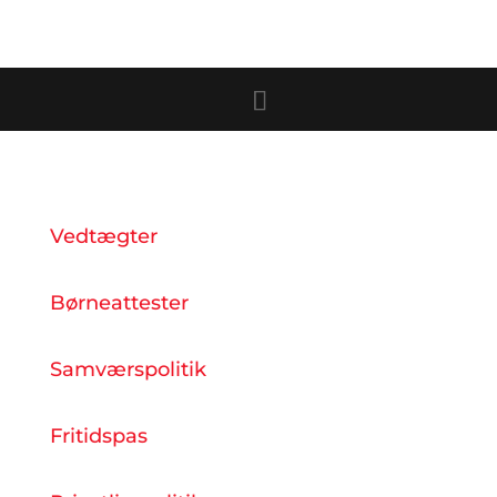
Vedtægter
Børneattester
Samværspolitik
Fritidspas