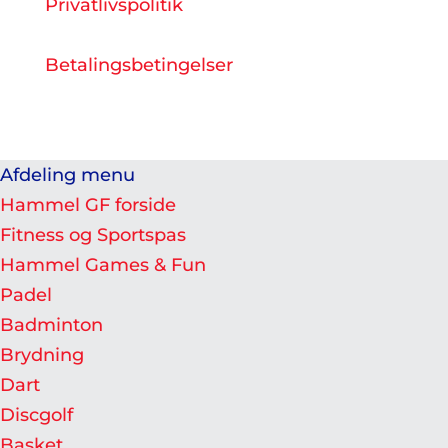
Privatlivspolitik
Betalingsbetingelser
Afdeling menu
Hammel GF forside
Fitness og Sportspas
Hammel Games & Fun
Padel
Badminton
Brydning
Dart
Discgolf
Basket