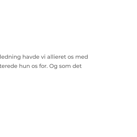
nledning havde vi allieret os med
nterede hun os for. Og som det