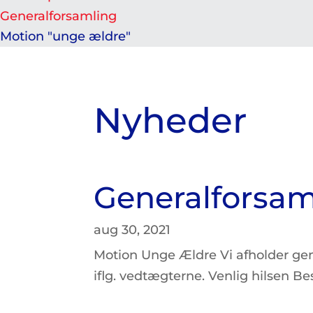
Generalforsamling
Motion "unge ældre"
Nyheder
Generalforsam
aug 30, 2021
Motion Unge Ældre Vi afholder gene
iflg. vedtægterne. Venlig hilsen B