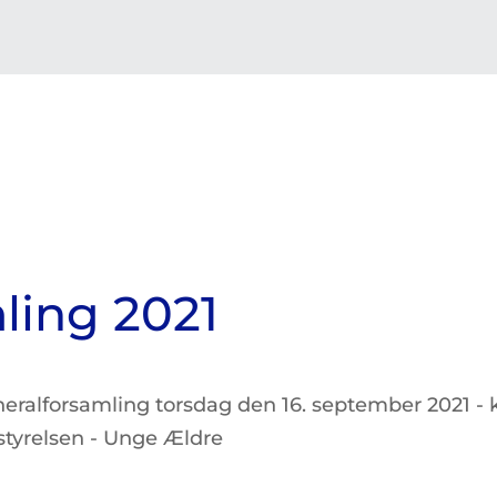
ling 2021
ralforsamling torsdag den 16. september 2021 - kl
estyrelsen - Unge Ældre