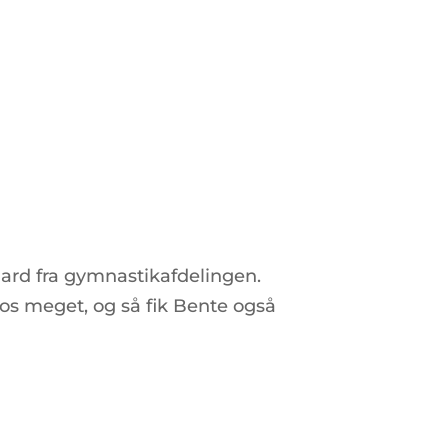
gaard fra gymnastikafdelingen.
 os meget, og så fik Bente også