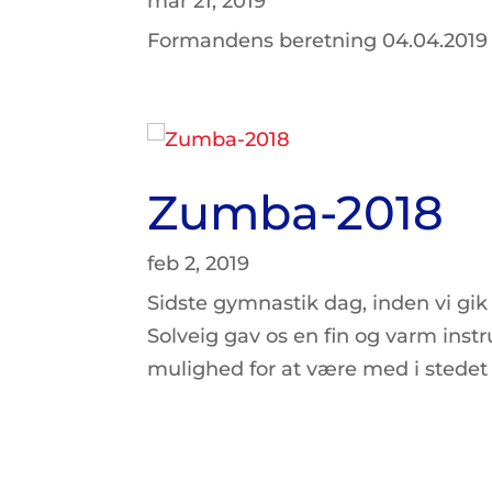
mar 21, 2019
Formandens beretning 04.04.2019
Zumba-2018
feb 2, 2019
Sidste gymnastik dag, inden vi gik
Solveig gav os en fin og varm inst
mulighed for at være med i stedet f