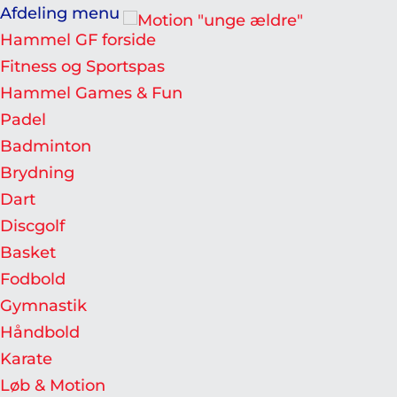
Afdeling menu
Hammel GF forside
Fitness og Sportspas
Hammel Games & Fun
Padel
Badminton
Brydning
Dart
Discgolf
Basket
Fodbold
Gymnastik
Håndbold
Karate
Løb & Motion