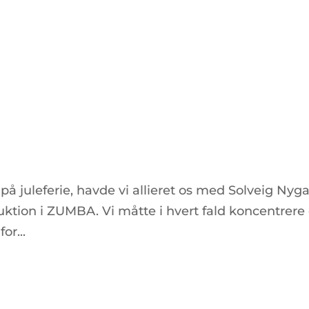
 på juleferie, havde vi allieret os med Solveig Ny
ruktion i ZUMBA. Vi måtte i hvert fald koncentrere
or...