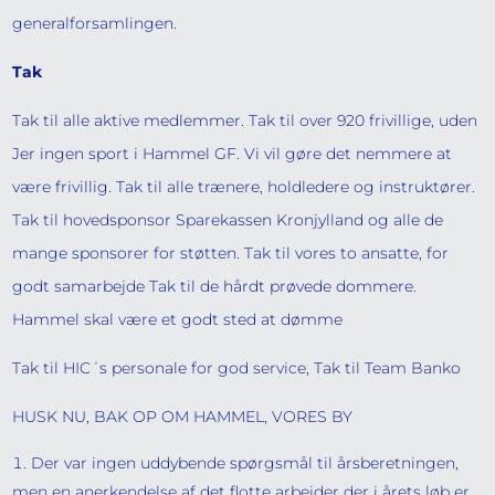
generalforsamlingen.
Tak
Tak til alle aktive medlemmer. Tak til over 920 frivillige, uden
Jer ingen sport i Hammel GF. Vi vil gøre det nemmere at
være frivillig. Tak til alle trænere, holdledere og instruktører.
Tak til hovedsponsor Sparekassen Kronjylland og alle de
mange sponsorer for støtten. Tak til vores to ansatte, for
godt samarbejde Tak til de hårdt prøvede dommere.
Hammel skal være et godt sted at dømme
Tak til HIC´s personale for god service, Tak til Team Banko
HUSK NU, BAK OP OM HAMMEL, VORES BY
Der var ingen uddybende spørgsmål til årsberetningen,
men en anerkendelse af det flotte arbejder der i årets løb er