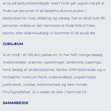
at se på bestyrelsesarbejde. Hvert forår går jagten ind på at
finde nye personer til at besætte diverse poster i
bestyrelserne i hver afdeling og udvalg. Det er altså over 80
personer, måske er det nemmere at finde folk til f.eks.
sports- eller stævneudvalg. Vi kommer til at se på det.
JUBILÆUM
Vi er midt i et 100-års jubilæum. Vi har haft mange besøg:
mesterskaber, stævner, opvisninger, landshold, superliga
hold, besøg af verdensstjerner, banko, DMmesterskab, og vi
fortsætter med juni Rock, sodavandsbal, ungdomsbal,
julefrokost, Julebal, hestemarked, og ikke mindst
Frivillighedsfest. Ja vi keder os ikke i Hammel GF.
SAMARBEJDE