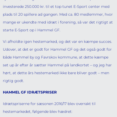
investerede 250.000 kr. til et top tunet E-Sport center med
plads til 20 spillere ad gangen. Med ca. 80 medlemmer, hvor
mange er ukendte med idræt i forening, så var det rigtigt at
starte E-Sport op i Hammel GF.
Vi afholdte igen hestemarked, og det var en kæmpe succes.
Udover, at det er godt for Hammel GF og det også godt for
både Hammel by og Favrskov kommune, at dette kæmpe
set up år efter år sætter Hammel på landkortet – og jeg har
hørt, at dette års hestemarked ikke bare bliver godt – men
rigtig godt.
HAMMEL GF IDRÆTSPRISER
Idrætspriserne for sæsonen 2016/17 blev overrakt til
hestemarkedet, følgende blev hædret: