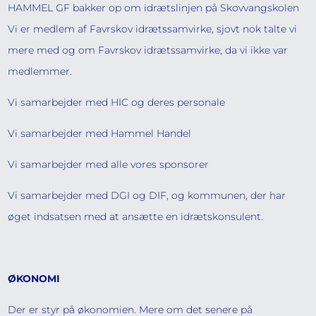
HAMMEL GF bakker op om idrætslinjen på Skovvangskolen
Vi er medlem af Favrskov idrætssamvirke, sjovt nok talte vi
mere med og om Favrskov idrætssamvirke, da vi ikke var
medlemmer.
Vi samarbejder med HIC og deres personale
Vi samarbejder med Hammel Handel
Vi samarbejder med alle vores sponsorer
Vi samarbejder med DGI og DIF, og kommunen, der har
øget indsatsen med at ansætte en idrætskonsulent.
ØKONOMI
Der er styr på økonomien. Mere om det senere på