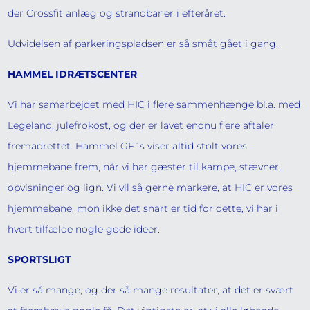
der Crossfit anlæg og strandbaner i efteråret.
Udvidelsen af parkeringspladsen er så småt gået i gang.
HAMMEL IDRÆTSCENTER
Vi har samarbejdet med HIC i flere sammenhænge bl.a. med
Legeland, julefrokost, og der er lavet endnu flere aftaler
fremadrettet. Hammel GF´s viser altid stolt vores
hjemmebane frem, når vi har gæster til kampe, stævner,
opvisninger og lign. Vi vil så gerne markere, at HIC er vores
hjemmebane, mon ikke det snart er tid for dette, vi har i
hvert tilfælde nogle gode ideer.
SPORTSLIGT
Vi er så mange, og der så mange resultater, at det er svært