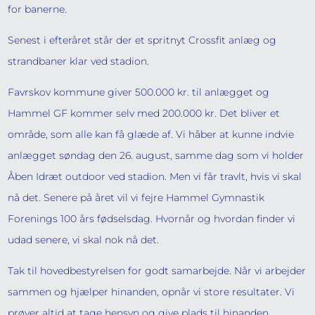
for banerne.
Senest i efteråret står der et spritnyt Crossfit anlæg og
strandbaner klar ved stadion.
Favrskov kommune giver 500.000 kr. til anlægget og
Hammel GF kommer selv med 200.000 kr. Det bliver et
område, som alle kan få glæde af. Vi håber at kunne indvie
anlægget søndag den 26. august, samme dag som vi holder
Åben Idræt outdoor ved stadion. Men vi får travlt, hvis vi skal
nå det. Senere på året vil vi fejre Hammel Gymnastik
Forenings 100 års fødselsdag. Hvornår og hvordan finder vi
udad senere, vi skal nok nå det.
Tak til hovedbestyrelsen for godt samarbejde. Når vi arbejder
sammen og hjælper hinanden, opnår vi store resultater. Vi
prøver altid at tage hensyn og give plads til hinanden.