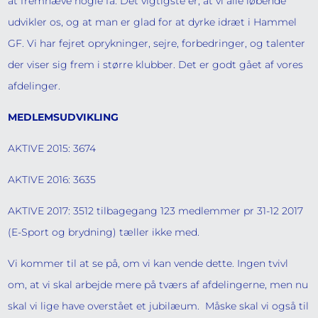
at fremhæve nogle få. Det vigtigste er, at vi alle løbende
udvikler os, og at man er glad for at dyrke idræt i Hammel
GF. Vi har fejret oprykninger, sejre, forbedringer, og talenter
der viser sig frem i større klubber. Det er godt gået af vores
afdelinger.
MEDLEMSUDVIKLING
AKTIVE 2015: 3674
AKTIVE 2016: 3635
AKTIVE 2017: 3512 tilbagegang 123 medlemmer pr 31-12 2017
(E-Sport og brydning) tæller ikke med.
Vi kommer til at se på, om vi kan vende dette. Ingen tvivl
om, at vi skal arbejde mere på tværs af afdelingerne, men nu
skal vi lige have overstået et jubilæum. Måske skal vi også til