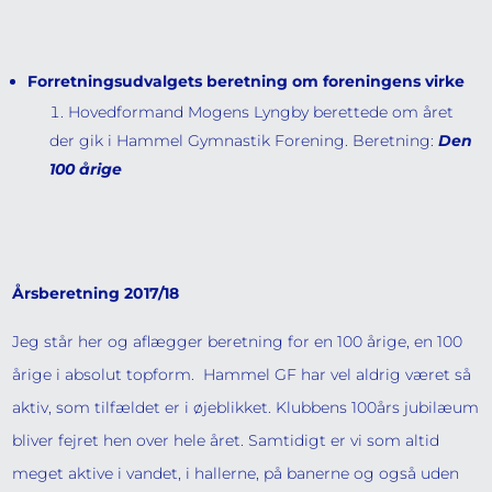
Forretningsudvalgets beretning om foreningens virke
Hovedformand Mogens Lyngby berettede om året
der gik i Hammel Gymnastik Forening. Beretning:
Den
100 årige
Årsberetning 2017/18
Jeg står her og aflægger beretning for en 100 årige, en 100
årige i absolut topform. Hammel GF har vel aldrig været så
aktiv, som tilfældet er i øjeblikket. Klubbens 100års jubilæum
bliver fejret hen over hele året. Samtidigt er vi som altid
meget aktive i vandet, i hallerne, på banerne og også uden