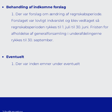
Behandling af indkomne forslag
Der var forslag om ændring af regnskabsperiode.
Forslaget var lovligt indvarslet og blev vedtaget så
regnskabsperioden rykkes til 1. juli til 30. juni. Fristen for
afholdelse af generalforsamling i underafdelingerne
rykkes til 30. september.
Eventuelt
Der var inden emner under eventuelt
Vedtægter