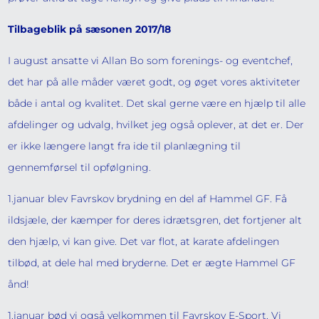
Tilbageblik på sæsonen 2017/18
I august ansatte vi Allan Bo som forenings- og eventchef,
det har på alle måder været godt, og øget vores aktiviteter
både i antal og kvalitet. Det skal gerne være en hjælp til alle
afdelinger og udvalg, hvilket jeg også oplever, at det er. Der
er ikke længere langt fra ide til planlægning til
gennemførsel til opfølgning.
1.januar blev Favrskov brydning en del af Hammel GF. Få
ildsjæle, der kæmper for deres idrætsgren, det fortjener alt
den hjælp, vi kan give. Det var flot, at karate afdelingen
tilbød, at dele hal med bryderne. Det er ægte Hammel GF
ånd!
1.januar bød vi også velkommen til Favrskov E-Sport. Vi