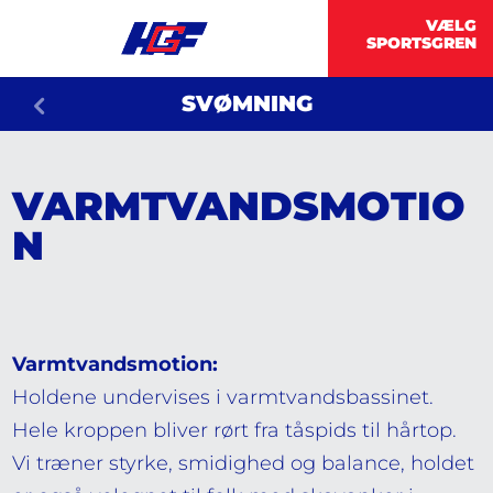
SVØMNING
VARMTVANDSMOTIO
N
Varmtvandsmotion:
Holdene undervises i varmtvandsbassinet.
Hele kroppen bliver rørt fra tåspids til hårtop.
Vi træner styrke, smidighed og balance, holdet