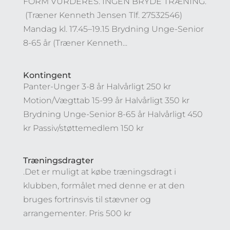
FORM VURDERES. INGEN BRYDE TRÆNING.
(Træner Kenneth Jensen Tlf. 27532546)
Mandag kl. 17.45–19.15 Brydning Unge-Senior
8-65 år (Træner Kenneth...
Kontingent
Panter-Unger 3-8 år Halvårligt 250 kr
Motion/Vægttab 15-99 år Halvårligt 350 kr
Brydning Unge-Senior 8-65 år Halvårligt 450
kr Passiv/støttemedlem 150 kr
Træningsdragter
.Det er muligt at købe træningsdragt i
klubben, formålet med denne er at den
bruges fortrinsvis til stævner og
arrangementer. Pris 500 kr